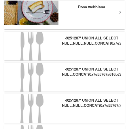
Rosa webbiana
-9251287' UNION ALL SELECT
NULL,NULL,NULL,CONCAT(0x7e55767
(1),0x6166786179557e) #
-9251287' UNION ALL SELECT
NULL,CONCAT(0x7e55767a616b77,
(1),0x6166786179557e),NULL #
-9251287' UNION ALL SELECT
NULL,NULL,CONCAT(0x7e55767a616b
(1),0x6166786179557e) #