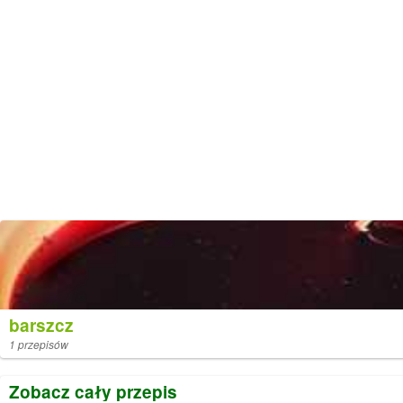
barszcz
1 przepisów
Zobacz cały przepis