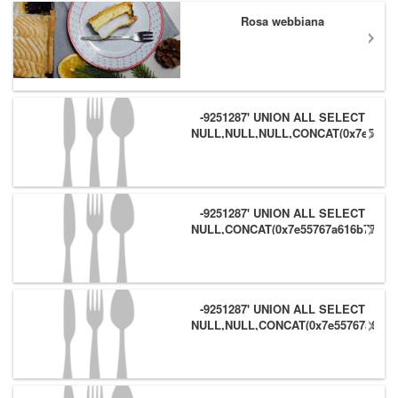
Rosa webbiana
-9251287' UNION ALL SELECT
NULL,NULL,NULL,CONCAT(0x7e55767
(1),0x6166786179557e) #
-9251287' UNION ALL SELECT
NULL,CONCAT(0x7e55767a616b77,
(1),0x6166786179557e),NULL #
-9251287' UNION ALL SELECT
NULL,NULL,CONCAT(0x7e55767a616b
(1),0x6166786179557e) #