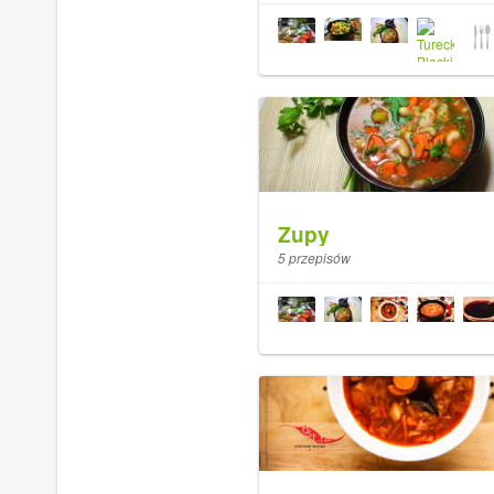
Zupy
5 przepisów