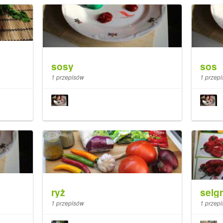
sosy
sos
1 przepisów
1 przep
ryż
selg
1 przepisów
1 przep