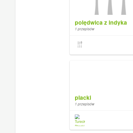
polędwica z indyka
1 przepisów
placki
1 przepisów