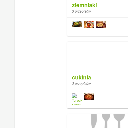
ziemniaki
3 przepisów
cukinia
2 przepisów