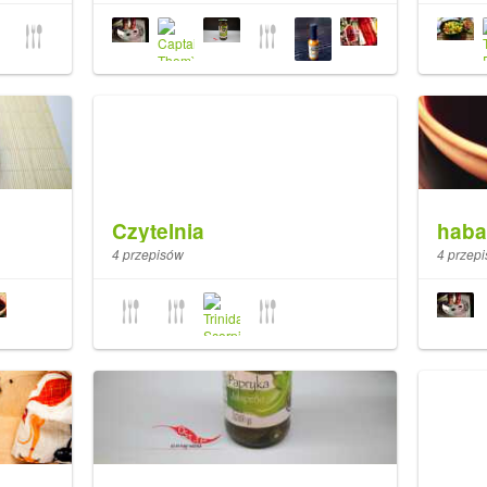
Czytelnia
haba
4 przepisów
4 przep