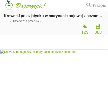
Krewetki po azjatycku w marynacie sojowej z sezamem
- Dietetyczne przepisy -
129
368