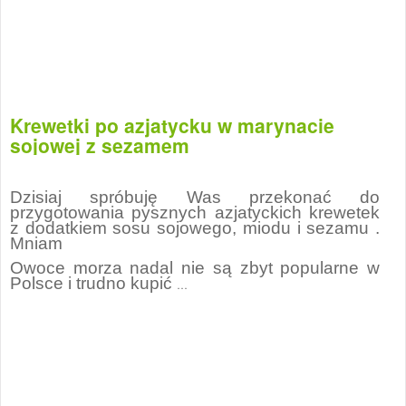
Krewetki po azjatycku w marynacie
sojowej z sezamem
Dzisiaj spróbuję Was przekonać do
przygotowania pysznych azjatyckich krewetek
z dodatkiem sosu sojowego, miodu i sezamu .
Mniam
Owoce morza nadal nie są zbyt popularne w
Polsce i trudno kupić
…