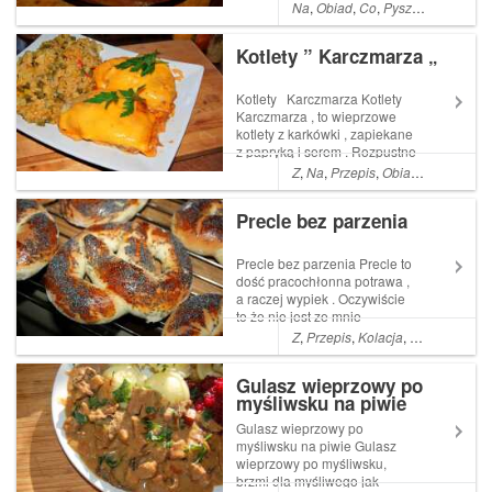
Na
,
Obiad
,
Co
,
Pyszne
,
Proste
,
A
Kotlety ” Karczmarza „
Kotlety Karczmarza Kotlety
Karczmarza , to wieprzowe
kotlety z karkówki , zapiekane
z papryką i serem . Rozpustne
danie jak na karczmę
Z
,
Na
,
Przepis
,
Obiad
,
Co
,
Kolacj
przystało , pod piwko Read
More ... Artykuł Kotlety
Precle bez parzenia
Karczmarza pocho...
Precle bez parzenia Precle to
dość pracochłonna potrawa ,
a raczej wypiek . Oczywiście
to że nie jest ze mnie
mistrzunio piekarnika to już
Z
,
Przepis
,
Kolacja
,
Pyszne
,
A
,
Ja
wiecie .Tak więc nie owijając
w Read More ... Artykuł Precle
Gulasz wieprzowy po
bez parzenia pochodzi z
myśliwsku na piwie
serwisu Ogrodnik w podróży.
...
Gulasz wieprzowy po
myśliwsku na piwie Gulasz
wieprzowy po myśliwsku,
brzmi dla myśliwego jak