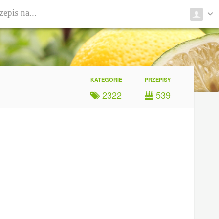
KATEGORIE
PRZEPISY
2322
539