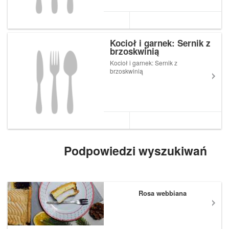
Kocioł i garnek: Sernik z
brzoskwinią
Kocioł i garnek: Sernik z
brzoskwinią
Podpowiedzi wyszukiwań
Rosa webbiana