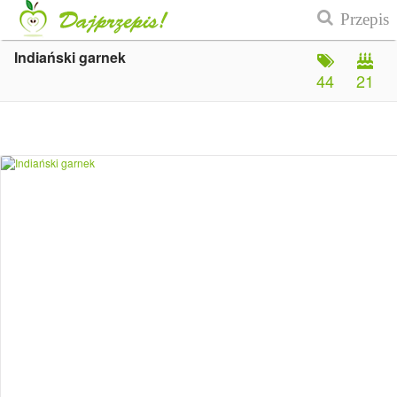
Indiański garnek
44
21