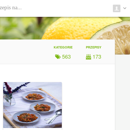
KATEGORIE
PRZEPISY
563
173