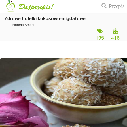
Zdrowe trufelki kokosowo-migdałowe
Planeta Smaku
195
416