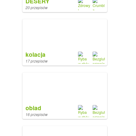
DESERY
20 przepisów
kolacja
17 przepisów
obiad
16 przepisów