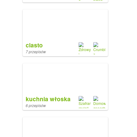
ciasto
7 przepisów
kuchnia włoska
6 przepisów