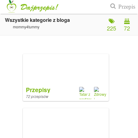
Wszystkie kategorie z bloga
mommy4tummy
225
72
Przepisy
72 przepisów