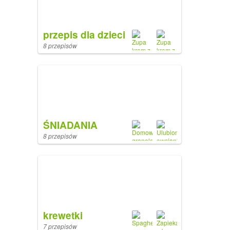
przepis dla dzieci
8 przepisów
ŚNIADANIA
8 przepisów
krewetki
7 przepisów