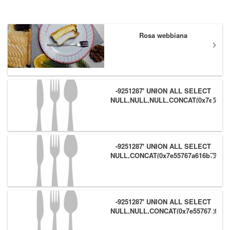
Rosa webbiana
-9251287' UNION ALL SELECT
NULL,NULL,NULL,CONCAT(0x7e55767
(1),0x6166786179557e) #
-9251287' UNION ALL SELECT
NULL,CONCAT(0x7e55767a616b77,
(1),0x6166786179557e),NULL #
-9251287' UNION ALL SELECT
NULL,NULL,CONCAT(0x7e55767a616b
(1),0x6166786179557e) #