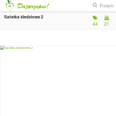
Sałatka śledziowa 2
44
21