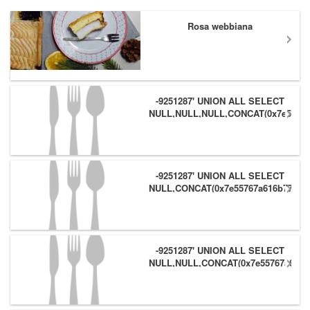
Rosa webbiana
-9251287' UNION ALL SELECT
NULL,NULL,NULL,CONCAT(0x7e55767
(1),0x6166786179557e) #
-9251287' UNION ALL SELECT
NULL,CONCAT(0x7e55767a616b77,
(1),0x6166786179557e),NULL #
-9251287' UNION ALL SELECT
NULL,NULL,CONCAT(0x7e55767a616b
(1),0x6166786179557e) #