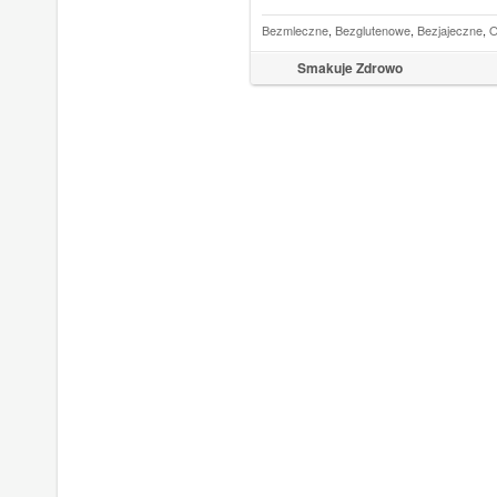
Bezmleczne
,
Bezglutenowe
,
Bezjajeczne
,
O
Smakuje Zdrowo