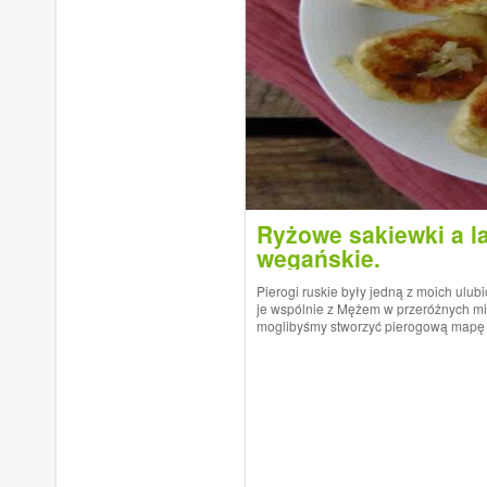
Ryżowe sakiewki a la
wegańskie.
Pierogi ruskie były jedną z moich ulub
je wspólnie z Mężem w przeróżnych mie
moglibyśmy stworzyć pierogową mapę Pol