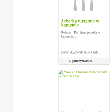
żeberka duszone w
kapuście
Polecam Państwu żeberka w
kapuście ..
,
DANIA GŁÓWNE
DANIA MIĘSNE
UgotujmyCos.pl