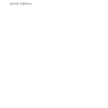
ogrody babilonu