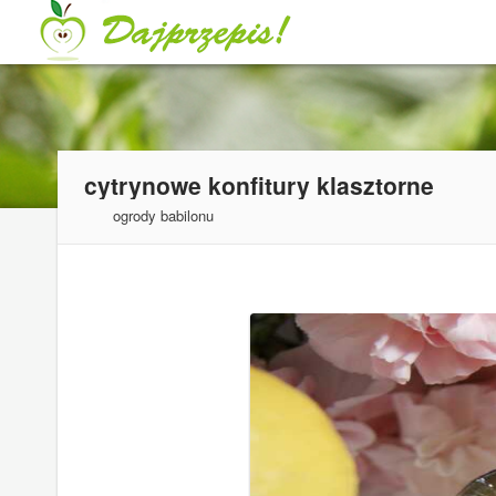
cytrynowe konfitury klasztorne
ogrody babilonu