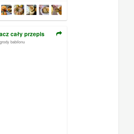
acz cały przepis
grody babilonu