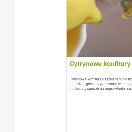
Cytrynowe konfitury
Cytrynowe konfitury klasztorne to dosko
potrudzić, gdyż przygotowane w ten sp
doskonały sposób na poprawienie nastro