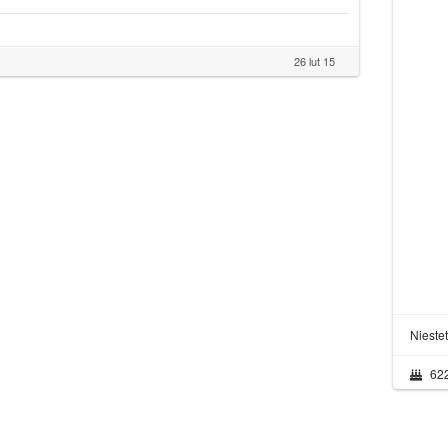
26 lut 15
Nieste
62