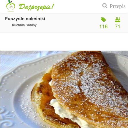
Puszyste naleśniki
Kuchnia Sabiny
116
71