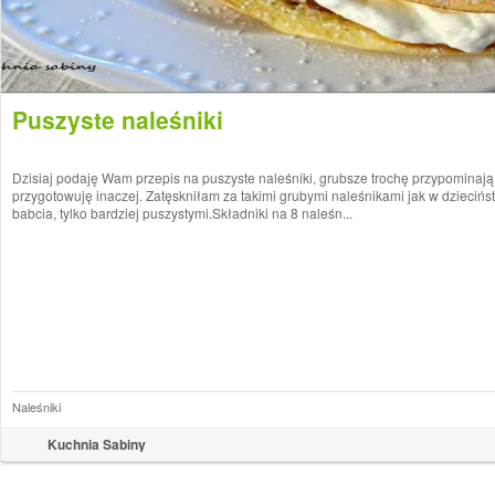
Puszyste naleśniki
Dzisiaj podaję Wam przepis na puszyste naleśniki, grubsze trochę przypominają 
przygotowuję inaczej. Zatęskniłam za takimi grubymi naleśnikami jak w dziecińs
babcia, tylko bardziej puszystymi.Składniki na 8 naleśn...
Naleśniki
Kuchnia Sabiny