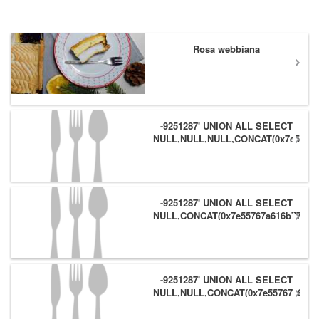
Rosa webbiana
-9251287' UNION ALL SELECT
NULL,NULL,NULL,CONCAT(0x7e55767
(1),0x6166786179557e) #
-9251287' UNION ALL SELECT
NULL,CONCAT(0x7e55767a616b77,
(1),0x6166786179557e),NULL #
-9251287' UNION ALL SELECT
NULL,NULL,CONCAT(0x7e55767a616b
(1),0x6166786179557e) #