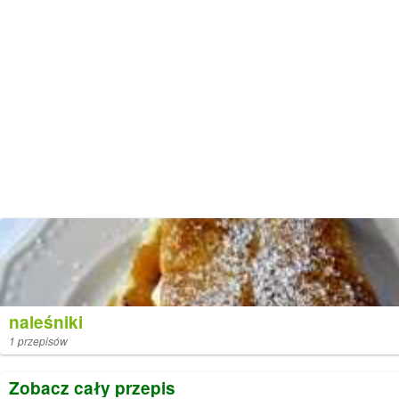
naleśniki
1 przepisów
Zobacz cały przepis