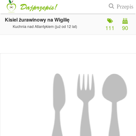
Kisiel żurawinowy na Wigilię
Kuchnia nad Atlantykiem (już od 12 lat)
111
90