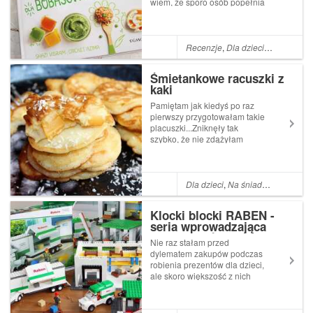
wiem, że sporo osób popełnia
wiele błędów dotyczących ich
żywienia.Myślę, że to po
prostu nieświadomość...
Naprawdę nie o to chodzi,
Recenzje
,
Dla dzieci
,
Książki
,
Tan
aby nasza pociecha tylko ja...
Śmietankowe racuszki z
kaki
Pamiętam jak kiedyś po raz
pierwszy przygotowałam takie
placuszki...Zniknęły tak
szybko, że nie zdążyłam
spróbować ani jednego.Cóż,
usmażyłam ich kolejną porcję
i wtedy wiedziałam dlaczego
są takie przepyszne!Ich
Dla dzieci
,
Na śniadanie i kolację
delikatna i puszysta
konsystencja ideal...
Klocki blocki RABEN -
seria wprowadzająca
dziecko w świat logistyki
Nie raz stałam przed
- recenzja
dylematem zakupów podczas
robienia prezentów dla dzieci,
ale skoro większość z nich
uwielbia klocki to wybór mam
ułatwiony.Klocki Blocki znam
już od jakiegoś czasu (ich