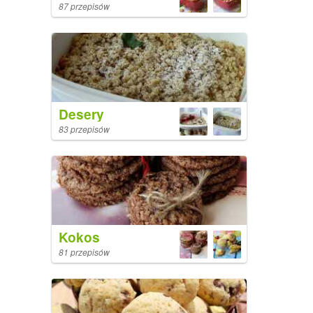
87 przepisów
Desery
83 przepisów
Kokos
81 przepisów