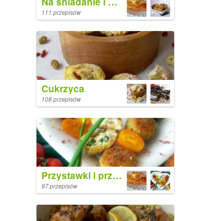
Na śniadanie i kolację
111 przepisów
Cukrzyca
108 przepisów
Przystawki i przekąski
97 przepisów