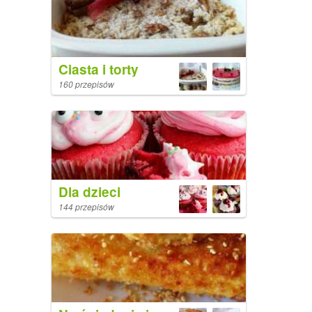
Ciasta i torty
160 przepisów
Dla dzieci
144 przepisów