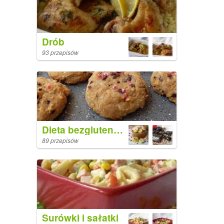
Drób
93 przepisów
Dieta bezglutenowa
89 przepisów
Surówki i sałatki