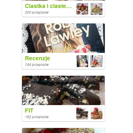
Ciastka i ciasteczka
200 przepisów
Recenzje
184 przepisów
FIT
182 przepisów