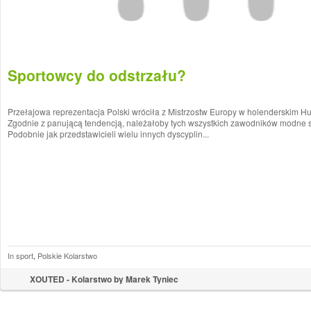
Sportowcy do odstrzału?
Przełajowa reprezentacja Polski wróciła z Mistrzostw Europy w holenderskim Hui
Zgodnie z panującą tendencją, należałoby tych wszystkich zawodników modne 
Podobnie jak przedstawicieli wielu innych dyscyplin...
In sport
,
Polskie Kolarstwo
XOUTED - Kolarstwo by Marek Tyniec