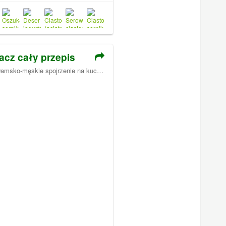
acz cały przepis
amsko-męskie spojrzenie na kuchnię