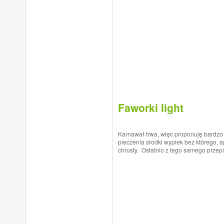
Faworki light
Karnawał trwa, więc proponuję bardzo
pieczenia słodki wypiek bez którego, s
chrusty. Ostatnio z tego samego prze