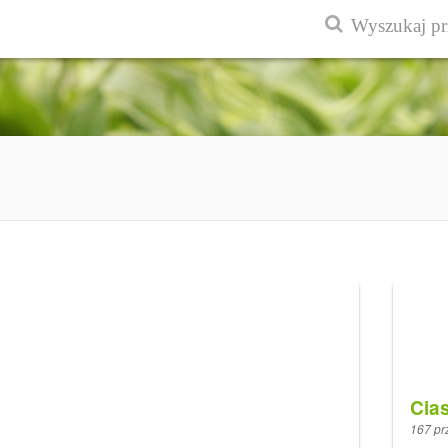
Cias
167 pr