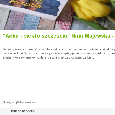
"Anka i piekło szczęścia" Nina Majewska 
"Anka i piekło szczęścia" Niny Majewskiej - Brown to trzecia część książki, która
perypetie Anki. W poprzedniej części Anka wplątuje się w romans z Arturem, mę
znała tylko z ekranu komputera. Jest nim tak zauroczone, że bier...
Nowe
,
Książki na weekend
kruche babeczki