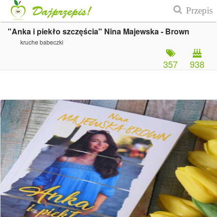
"Anka i piekło szczęścia" Nina Majewska - Brown
kruche babeczki
357
938