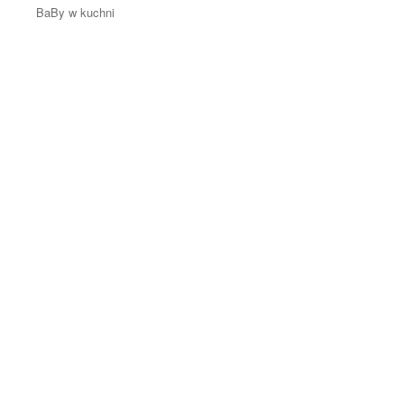
BaBy w kuchni