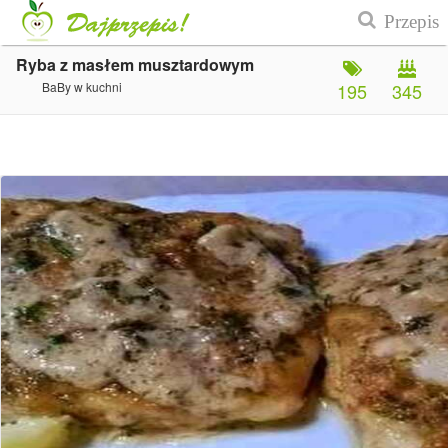
Ryba z masłem musztardowym
BaBy w kuchni
195
345