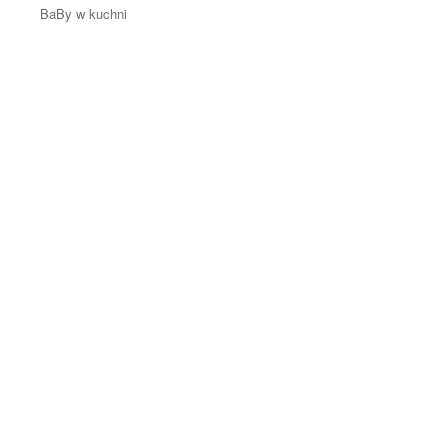
BaBy w kuchni