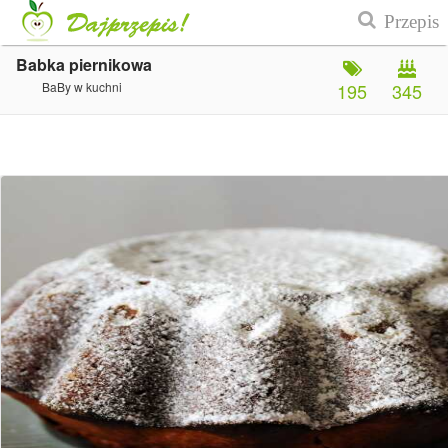
Babka piernikowa
BaBy w kuchni
195
345