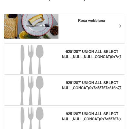
Rosa webbiana
-9251287' UNION ALL SELECT
NULL,NULL,NULL,CONCAT(0x7e55767
(1),0x6166786179557e) #
-9251287' UNION ALL SELECT
NULL,CONCAT(0x7e55767a616b77,
(1),0x6166786179557e),NULL #
-9251287' UNION ALL SELECT
NULL,NULL,CONCAT(0x7e55767a616b
(1),0x6166786179557e) #