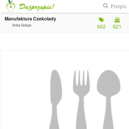
Manufaktura Czekolady
Anka Gotuje
662
621