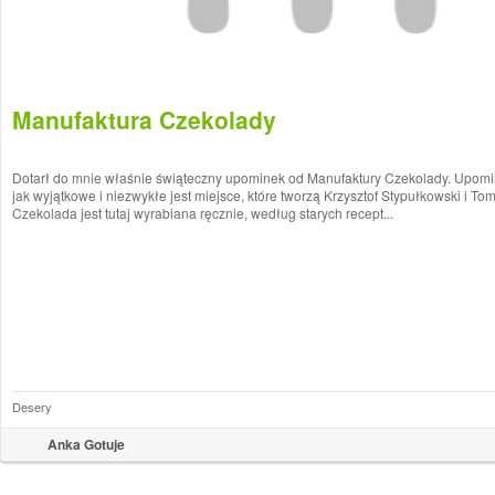
Manufaktura Czekolady
Dotarł do mnie właśnie świąteczny upominek od Manufaktury Czekolady. Upomin
jak wyjątkowe i niezwykłe jest miejsce, które tworzą Krzysztof Stypułkowski i To
Czekolada jest tutaj wyrabiana ręcznie, według starych recept...
Desery
Anka Gotuje