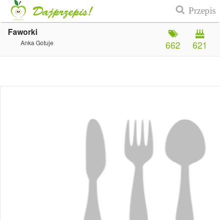
Faworki
Anka Gotuje
662
621