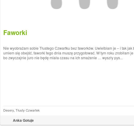
Faworki
Nie wyobrażam sobie Tłustego Czwartku bez faworków. Uwielbiam je – i tak jak
umiem się obejść, faworki tego dnia muszę przygotować. W tym roku zrobiłam je
bo zwyczajnie juro nie będę miała czasu na ich smażenie … wyszły pys...
Desery
,
Tłusty Czwartek
Anka Gotuje