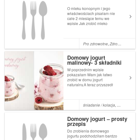
O mleku konopnym i jego
właściwościach pisałam nie
całe 2 miesiące temu we
wpisie Jak zrobić mleko
konopne. Dziś kontynuujemy
przygodę z konopnym
nabiałem i przechodzimy na
kolejny level przygotujemy
Pro zdrowotne
,
Zdrowe nawyki
,
P
domowy jogurt. Będzie to
jogurt samoodnawial...
Domowy jogurt
malinowy- 3 składniki
W poprzednim wpisie
pokazałam Wam jak łatwo
zrobić w domu jogurt
naturalny.A teraz przyszedł
czas na wersję... malinową
śniadanie / kolacja
,
Domowe prze
Domowy jogurt – prosty
przepis
Do zrobienia domowego
jogurtu podchodziłam bardzo