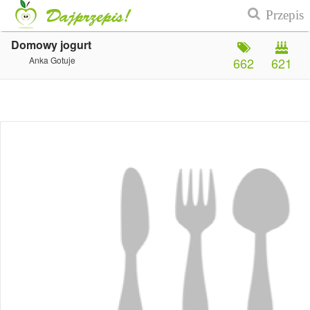
Domowy jogurt
Anka Gotuje
662
621