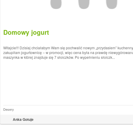
Domowy jogurt
Witajcie!!! Dzisiaj chciałabym Wam się pochwalić nowym „przydasiem” kuchenny
zakupiłam jogurtownicę – w promocji, więc cena była na prawdę niewygórowana
maszynka w której znajduje się 7 słoiczków. Po wypełnieniu słoiczk...
Desery
Anka Gotuje