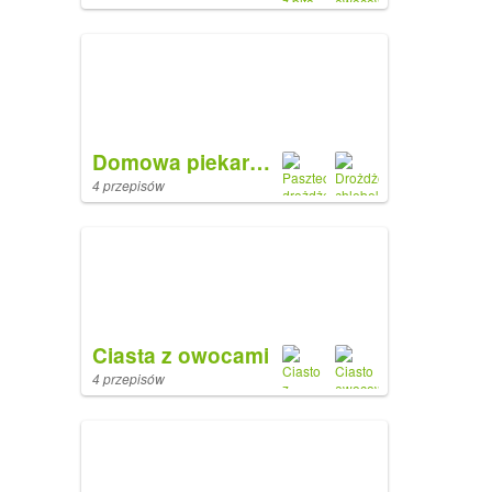
Domowa piekarnia
4 przepisów
Ciasta z owocami
4 przepisów