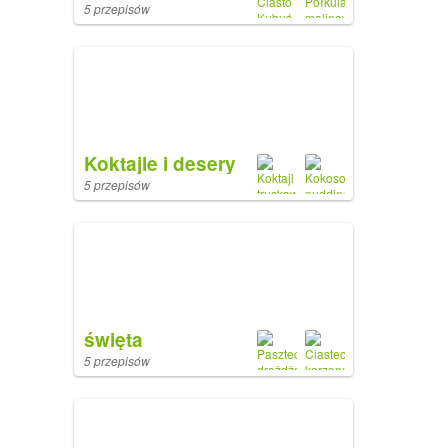
5 przepisów
Koktajle i desery
5 przepisów
święta
5 przepisów