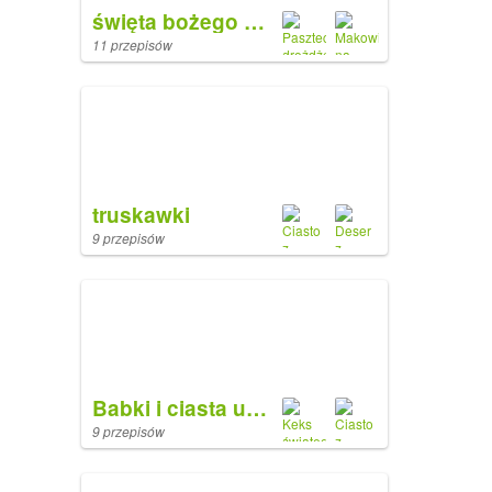
święta bożego narodzenia
11 przepisów
truskawki
9 przepisów
Babki i ciasta ucierane
9 przepisów