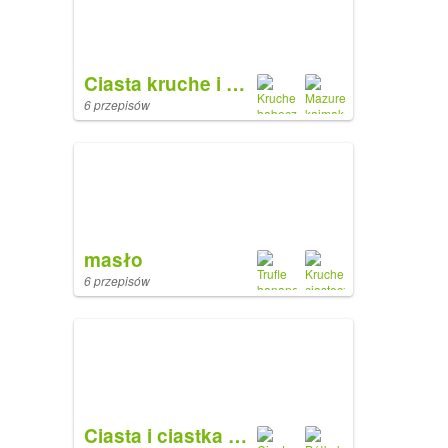
Ciasta kruche i tarty
6 przepisów
masło
6 przepisów
Ciasta i ciastka z kremem