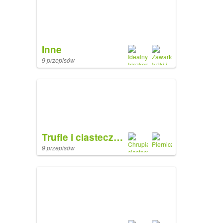
Inne
9 przepisów
Trufle i ciasteczka
9 przepisów