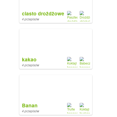
ciasto drożdżowe
4 przepisów
kakao
4 przepisów
Banan
4 przepisów