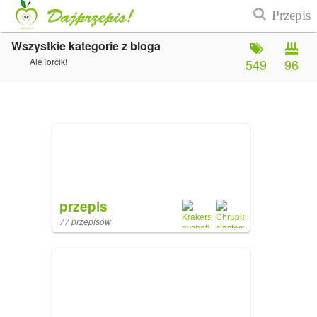
Wszystkie kategorie z bloga
AleTorcik!
549
96
przepis
77 przepisów