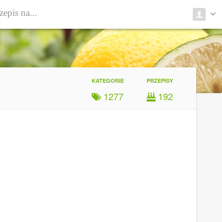
KATEGORIE
PRZEPISY
1277
192