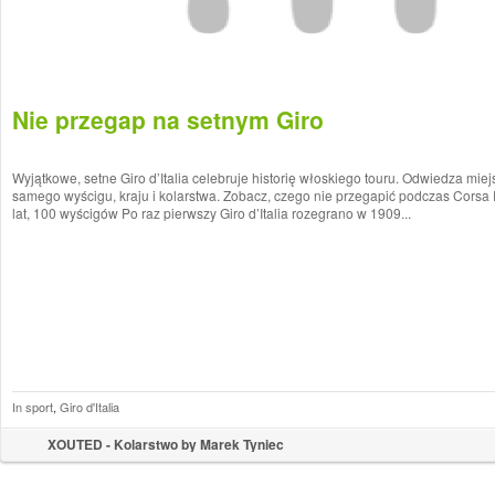
Nie przegap na setnym Giro
Wyjątkowe, setne Giro d’Italia celebruje historię włoskiego touru. Odwiedza miejs
samego wyścigu, kraju i kolarstwa. Zobacz, czego nie przegapić podczas Corsa
lat, 100 wyścigów Po raz pierwszy Giro d’Italia rozegrano w 1909...
In sport
,
Giro d'Italia
XOUTED - Kolarstwo by Marek Tyniec