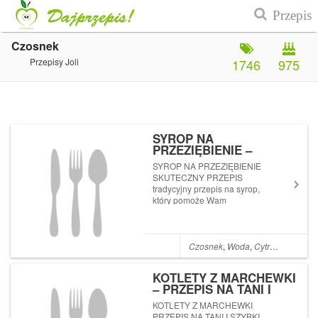
Czosnek
Przepisy Joli
1746
975
SYROP NA
PRZEZIĘBIENIE –
SKUTECZNY PRZEPIS
SYROP NA PRZEZIĘBIENIE
SKUTECZNY PRZEPIS
tradycyjny przepis na syrop,
który pomoże Wam
wyzdrowieć i
zachować zdrowie
Czosnek
,
Woda
,
Cytryna
,
Miód
,
P
KOTLETY Z MARCHEWKI
– PRZEPIS NA TANI I
SZYBKI OBIAD
KOTLETY Z MARCHEWKI
PRZEPIS NA TANI I SZYBKI