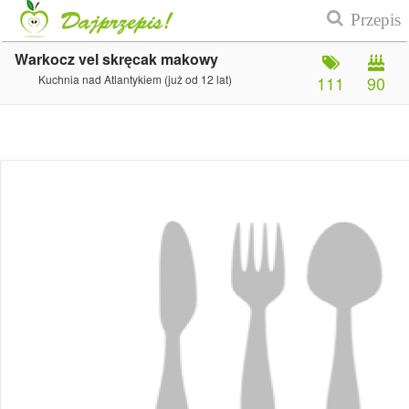
Warkocz vel skręcak makowy
Kuchnia nad Atlantykiem (już od 12 lat)
111
90