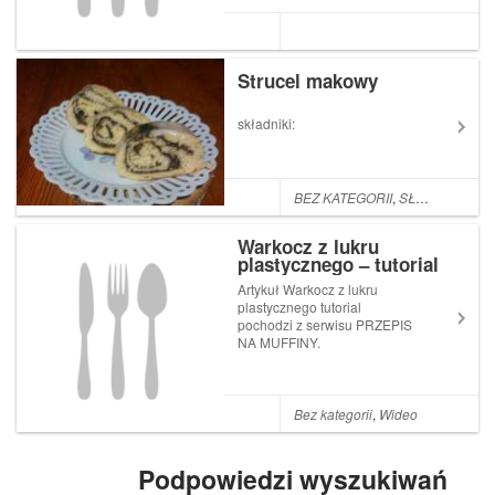
Strucel makowy
składniki:
BEZ KATEGORII
,
SŁODKOŚCI
Warkocz z lukru
plastycznego – tutorial
Artykuł Warkocz z lukru
plastycznego tutorial
pochodzi z serwisu PRZEPIS
NA MUFFINY.
Bez kategorii
,
Wideo
Podpowiedzi wyszukiwań