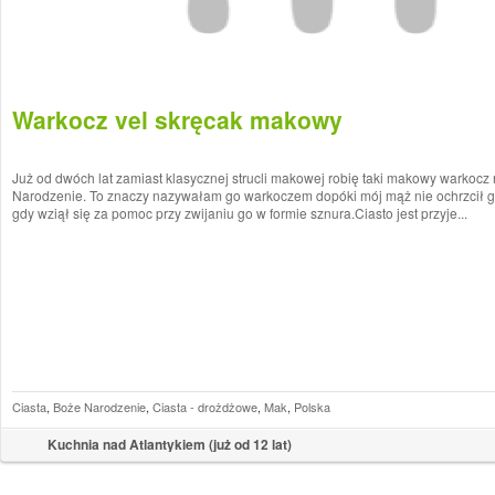
Warkocz vel skręcak makowy
Już od dwóch lat zamiast klasycznej strucli makowej robię taki makowy warkocz
Narodzenie. To znaczy nazywałam go warkoczem dopóki mój mąż nie ochrzcił 
gdy wziął się za pomoc przy zwijaniu go w formie sznura.Ciasto jest przyje...
Ciasta
,
Boże Narodzenie
,
Ciasta - drożdżowe
,
Mak
,
Polska
Kuchnia nad Atlantykiem (już od 12 lat)