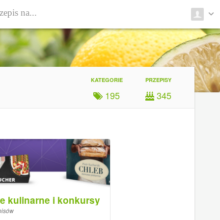
KATEGORIE
PRZEPISY
195
345
e kulinarne i konkursy
pisów