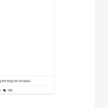
ty ten blog nie ma opisu
5
195