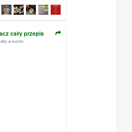
acz cały przepis
aBy w kuchni