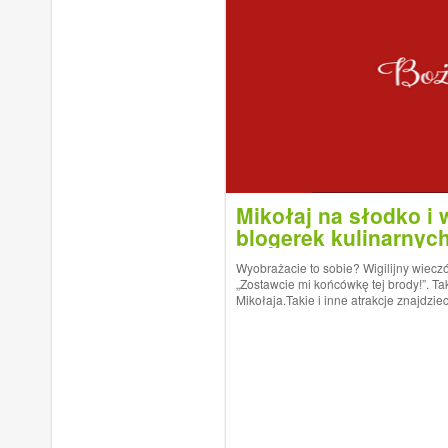
Mikołaj na słodko i 
blogerek kulinarnyc
Wyobrażacie to sobie? Wigilijny wieczór
„Zostawcie mi końcówkę tej brody!”. Ta
Mikołaja.Takie i inne atrakcje znajdzie