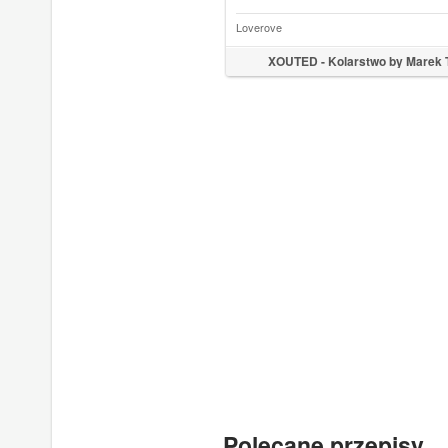
Loverove
XOUTED - Kolarstwo by Marek 
Polecane przepisy