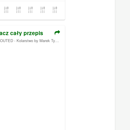
acz cały przepis
OUTED - Kolarstwo by Marek Tyniec