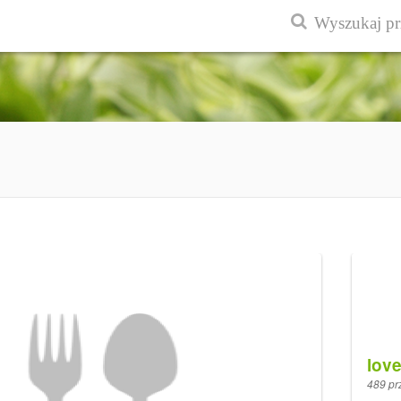
lov
489 pr