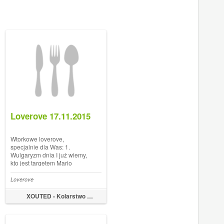
Loverove 17.11.2015
Wtorkowe loverove,
specjalnie dla Was: 1.
Wulgaryzm dnia I już wiemy,
kto jest targetem Mario
Cipolliniego: Gran Fondo
Miami Posted by Mario
Loverove
Cipollini on Sunday, 15
November 2015 2. Offseason
XOUTED - Kolarstwo by Marek Tyniec
Mai Włoszczowskiej Kolejny
dobry infomercial od Krossa.
Jest...