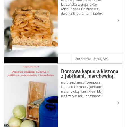
tatrzańska wersja lekko
odchudzona Co zrobić z
dwoma kilogramami jabłek
Szara Reneta, a no szarlotkę
rzecz jasna. Moja szarlotka
jest lekko fit, jako że dodałam
miód zamiast cukru,
zamieniłam też zwykłą mąkę
psz...
Na słodko
,
Jajka
,
Masło
,
Mąka zi
Domowa kapusta kiszona
z jabłkami, marchewką i
kminkiem
mojprzepisna.pl Domowa
kapusta kiszona z jabłkami,
marchewką i kminkiem Mój
mąż w tym roku postanowił
zrobić kiszoną kapustę. Za
aprowizację odpowiedzialna
byłam ja, tj. kupiłam 50
litrową beczkę, kapustę,
marchew, jabłka, kmin. Mąż
kupi...