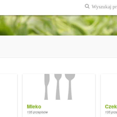
Mleko
Czek
135 przepisów
135 prz