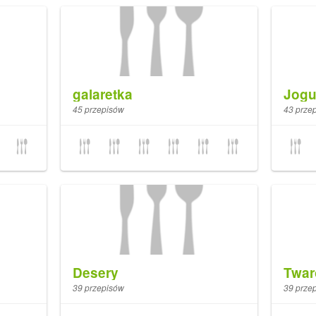
galaretka
Jogu
45 przepisów
43 prze
Desery
Twar
39 przepisów
39 prze