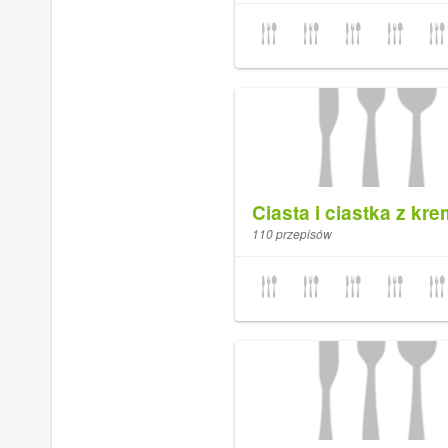
Ciasta i ciastka z kr
110 przepisów