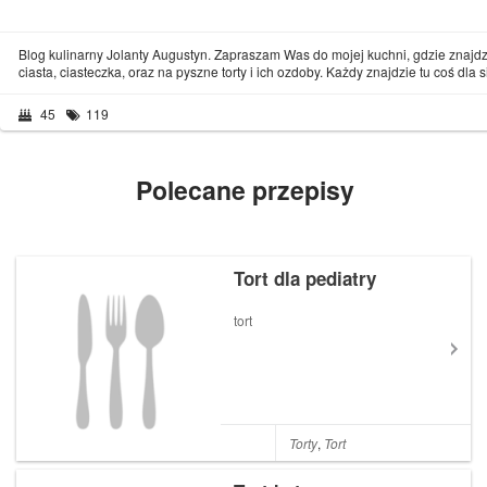
Blog kulinarny Jolanty Augustyn. Zapraszam Was do mojej kuchni, gdzie znajdz
ciasta, ciasteczka, oraz na pyszne torty i ich ozdoby. Każdy znajdzie tu coś dla si
45
119
Polecane przepisy
Tort dla pediatry
tort
Torty
,
Tort