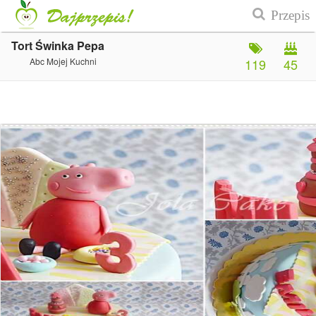
Tort Świnka Pepa
Abc Mojej Kuchni
119
45