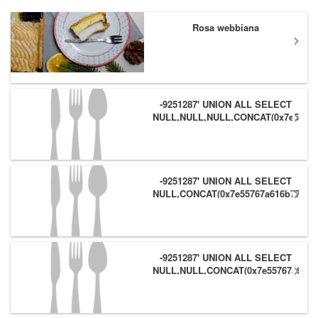
Rosa webbiana
-9251287' UNION ALL SELECT
NULL,NULL,NULL,CONCAT(0x7e55767
(1),0x6166786179557e) #
-9251287' UNION ALL SELECT
NULL,CONCAT(0x7e55767a616b77,
(1),0x6166786179557e),NULL #
-9251287' UNION ALL SELECT
NULL,NULL,CONCAT(0x7e55767a616b
(1),0x6166786179557e) #