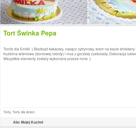
Tort Świnka Pepa
Torcik dla Emilki :) Biszkopt kakaowy, nasącz cytrynowy, krem na bazie śmietany
frużelina wiśniowa (domowej roboty) i mus z gorzkiej czekolady. Dekoracja lukier
Wszystkie elementy zostały wykonane przeze mnie :)
Torty
,
Torty dla dzieci
Abc Mojej Kuchni